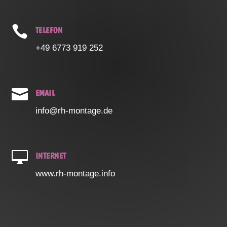

TELEFON
+49 6773 919 252

EMAIL
info@rh-montage.de

INTERNET
www.rh-montage.info