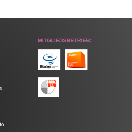
MITGLIEDSBETRIEB:
de
fo