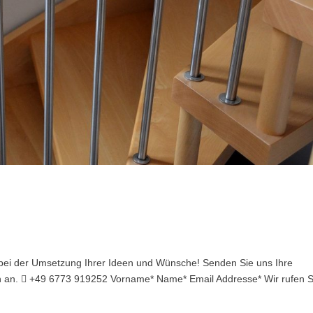
 bei der Umsetzung Ihrer Ideen und Wünsche! Senden Sie uns Ihre
ach an.  +49 6773 919252 Vorname* Name* Email Addresse* Wir rufen S