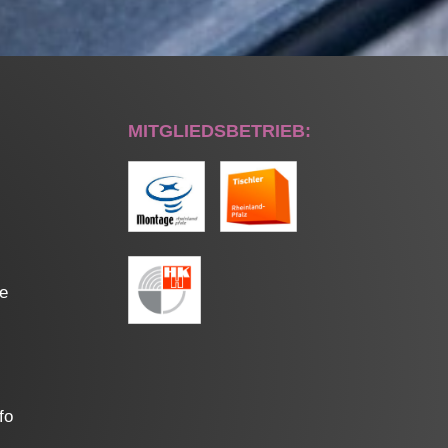
MITGLIEDSBETRIEB:
de
fo