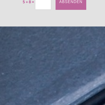
=
ABSENDEN
5 + 8